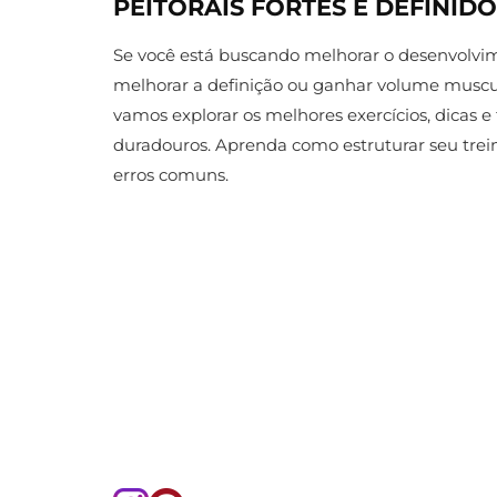
PEITORAIS FORTES E DEFINID
Se você está buscando melhorar o desenvolvime
melhorar a definição ou ganhar volume muscula
vamos explorar os melhores exercícios, dicas e
duradouros. Aprenda como estruturar seu treino
erros comuns.