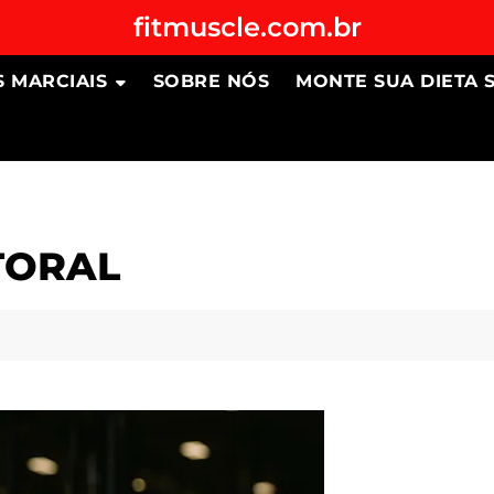
fitmuscle.com.br
S MARCIAIS
SOBRE NÓS
MONTE SUA DIETA 
TORAL