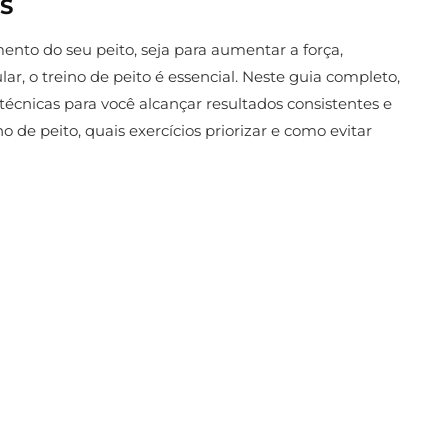
OS
nto do seu peito, seja para aumentar a força,
r, o treino de peito é essencial. Neste guia completo,
 técnicas para você alcançar resultados consistentes e
 de peito, quais exercícios priorizar e como evitar