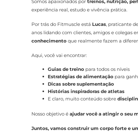
Somos apaixonados por
treinos, nutrição, p
experiência real, estudo e vivência prática.
Por trás do Fitmuscle está
Lucas
, praticante d
anos lidando com clientes, amigos e colegas e
conhecimento
que realmente fazem a diferen
Aqui, você vai encontrar:
Guias de treino
para todos os níveis
Estratégias de alimentação
para ganh
Dicas sobre suplementação
Histórias inspiradoras de atletas
E claro, muito conteúdo sobre
discipli
Nosso objetivo é
ajudar você a atingir o seu 
Juntos, vamos construir um corpo forte e u