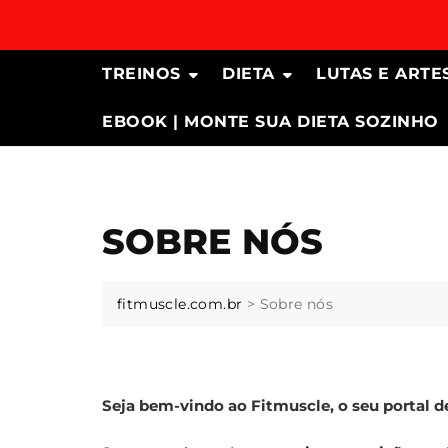
Skip
to
content
TREINOS
DIETA
LUTAS E ARTE
EBOOK | MONTE SUA DIETA SOZINHO
SOBRE NÓS
fitmuscle.com.br
>
Sobre nós
Seja bem-vindo ao Fitmuscle, o seu portal de