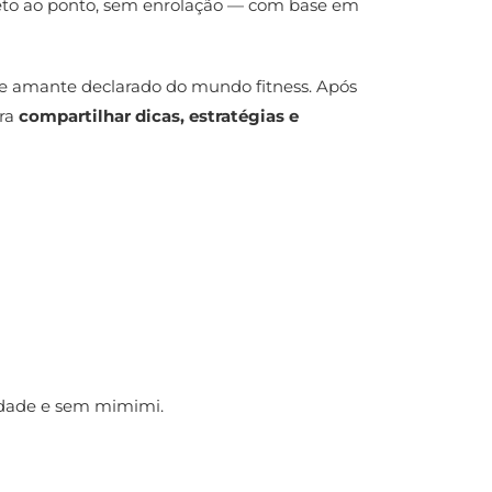
reto ao ponto, sem enrolação — com base em
ão e amante declarado do mundo fitness. Após
ara
compartilhar dicas, estratégias e
idade e sem mimimi.