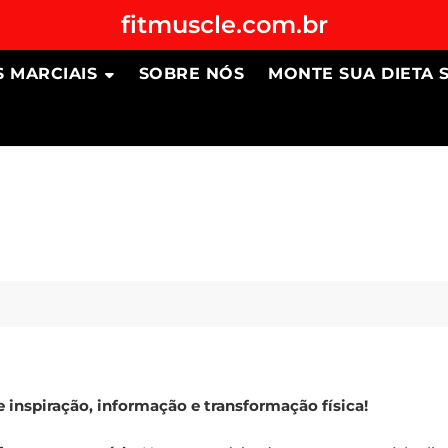
fitmuscle.com.br
S MARCIAIS
SOBRE NÓS
MONTE SUA DIETA 
 inspiração, informação e transformação física!