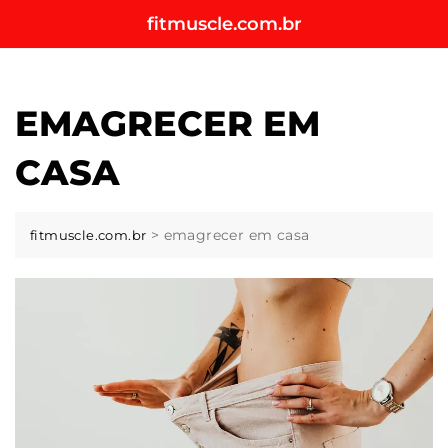
Skip
fitmuscle.com.br
to
content
EMAGRECER EM
CASA
>
emagrecer em casa
fitmuscle.com.br